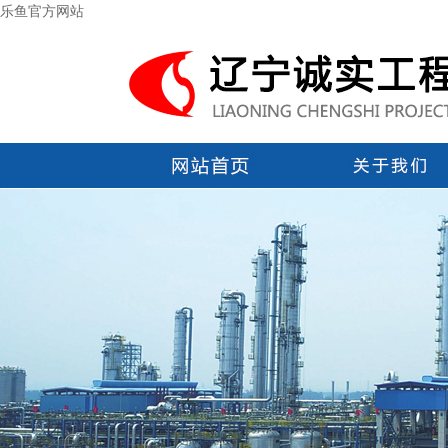
乐鱼官方网站