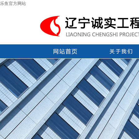
乐鱼官方网站