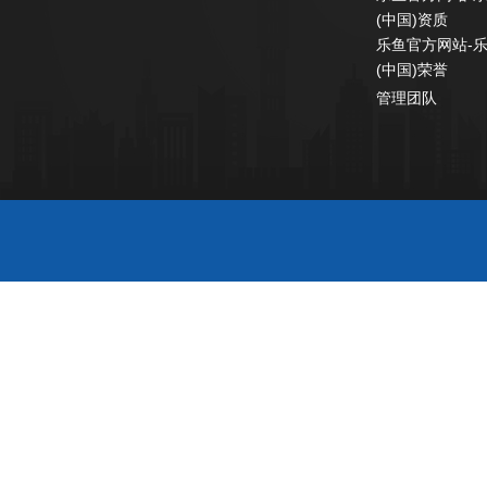
(中国)资质
乐鱼官方网站-
(中国)荣誉
管理团队